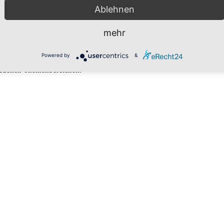
Ablehnen
mehr
Powered by
&
hiedenen Themenbereichen.