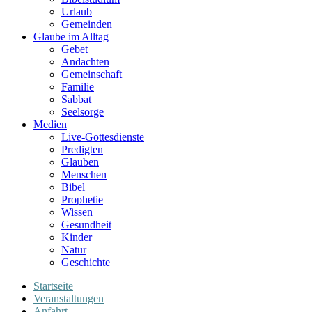
Urlaub
Gemeinden
Glaube im Alltag
Gebet
Andachten
Gemeinschaft
Familie
Sabbat
Seelsorge
Medien
Live-Gottesdienste
Predigten
Glauben
Menschen
Bibel
Prophetie
Wissen
Gesundheit
Kinder
Natur
Geschichte
Startseite
Veranstaltungen
Anfahrt