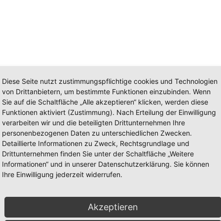
Diese Seite nutzt zustimmungspflichtige cookies und Technologien
von Drittanbietern, um bestimmte Funktionen einzubinden. Wenn
Sie auf die Schaltfläche „Alle akzeptieren“ klicken, werden diese
it, Familie und vielen weiteren Themen.
Funktionen aktiviert (Zustimmung). Nach Erteilung der Einwilligung
verarbeiten wir und die beteiligten Drittunternehmen Ihre
personenbezogenen Daten zu unterschiedlichen Zwecken.
Detaillierte Informationen zu Zweck, Rechtsgrundlage und
Drittunternehmen finden Sie unter der Schaltfläche „Weitere
Informationen“ und in unserer Datenschutzerklärung. Sie können
Ihre Einwilligung jederzeit widerrufen.
erstützung für Menschen in Not.
Akzeptieren