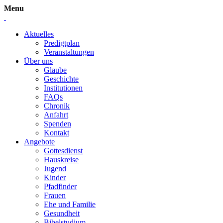
Menu
Aktuelles
Predigtplan
Veranstaltungen
Über uns
Glaube
Geschichte
Institutionen
FAQs
Chronik
Anfahrt
Spenden
Kontakt
Angebote
Gottesdienst
Hauskreise
Jugend
Kinder
Pfadfinder
Frauen
Ehe und Familie
Gesundheit
Bibelstudium