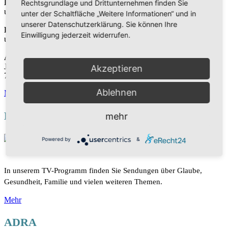
Bibelgespräch
Rechtsgrundlage und Drittunternehmen finden Sie
um 10:00 Uhr
unter der Schaltfläche „Weitere Informationen“ und in
unserer Datenschutzerklärung. Sie können Ihre
Predigt
Einwilligung jederzeit widerrufen.
um 11:00 Uhr
Adresse
Jahnstr. 37
Akzeptieren
75173 Pforzheim
Ablehnen
Mehr
HOPE TV
mehr
Powered by
&
In unserem TV-Programm finden Sie Sendungen über Glaube,
Gesundheit, Familie und vielen weiteren Themen.
Mehr
ADRA