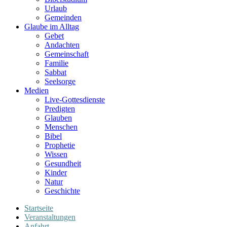
Urlaub
Gemeinden
Glaube im Alltag
Gebet
Andachten
Gemeinschaft
Familie
Sabbat
Seelsorge
Medien
Live-Gottesdienste
Predigten
Glauben
Menschen
Bibel
Prophetie
Wissen
Gesundheit
Kinder
Natur
Geschichte
Startseite
Veranstaltungen
Anfahrt