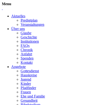
Menu
Aktuelles
Predigtplan
Veranstaltungen
Über uns
Glaube
Geschichte
Institutionen
FAQs
Chronik
Anfahrt
Spenden
Kontakt
Angebote
Gottesdienst
Hauskreise
Jugend
Kinder
Pfadfinder
Frauen
Ehe und Familie
Gesundheit
Bibelstudium