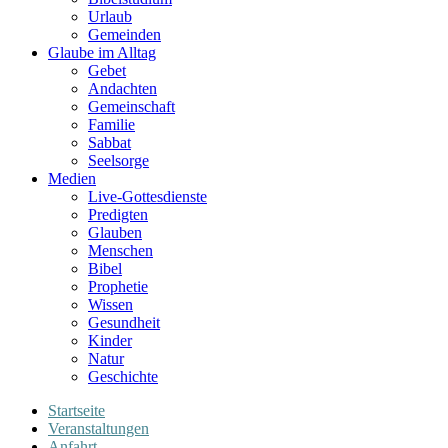
Urlaub
Gemeinden
Glaube im Alltag
Gebet
Andachten
Gemeinschaft
Familie
Sabbat
Seelsorge
Medien
Live-Gottesdienste
Predigten
Glauben
Menschen
Bibel
Prophetie
Wissen
Gesundheit
Kinder
Natur
Geschichte
Startseite
Veranstaltungen
Anfahrt