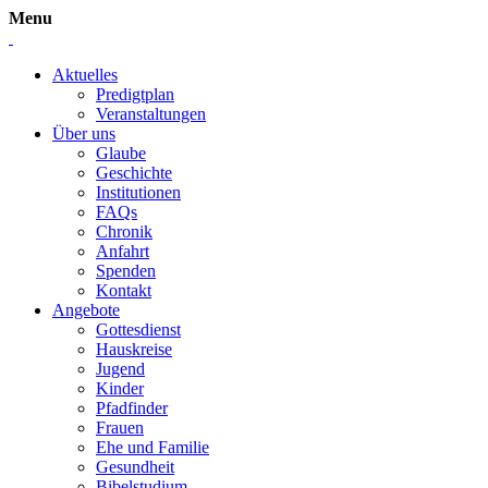
Menu
Aktuelles
Predigtplan
Veranstaltungen
Über uns
Glaube
Geschichte
Institutionen
FAQs
Chronik
Anfahrt
Spenden
Kontakt
Angebote
Gottesdienst
Hauskreise
Jugend
Kinder
Pfadfinder
Frauen
Ehe und Familie
Gesundheit
Bibelstudium