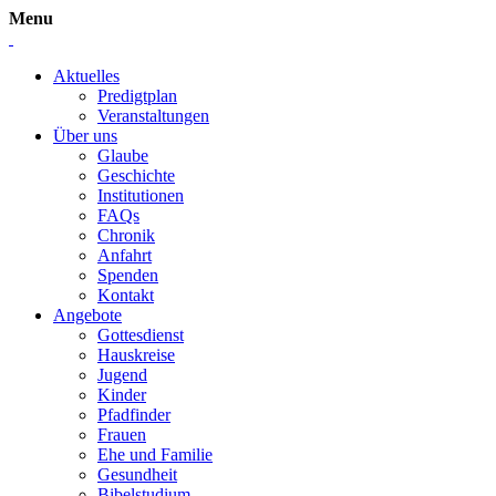
Menu
Aktuelles
Predigtplan
Veranstaltungen
Über uns
Glaube
Geschichte
Institutionen
FAQs
Chronik
Anfahrt
Spenden
Kontakt
Angebote
Gottesdienst
Hauskreise
Jugend
Kinder
Pfadfinder
Frauen
Ehe und Familie
Gesundheit
Bibelstudium