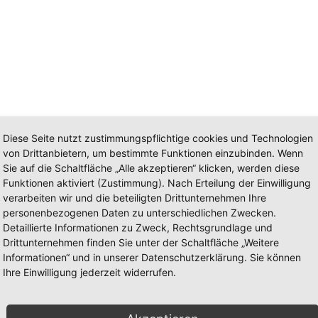
Diese Seite nutzt zustimmungspflichtige cookies und Technologien
von Drittanbietern, um bestimmte Funktionen einzubinden. Wenn
Sie auf die Schaltfläche „Alle akzeptieren“ klicken, werden diese
Funktionen aktiviert (Zustimmung). Nach Erteilung der Einwilligung
verarbeiten wir und die beteiligten Drittunternehmen Ihre
it, Familie und vielen weiteren Themen.
personenbezogenen Daten zu unterschiedlichen Zwecken.
Detaillierte Informationen zu Zweck, Rechtsgrundlage und
Drittunternehmen finden Sie unter der Schaltfläche „Weitere
Informationen“ und in unserer Datenschutzerklärung. Sie können
Ihre Einwilligung jederzeit widerrufen.