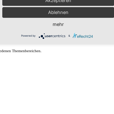
Akzeptieren
erstützung für Menschen in Not.
Ablehnen
mehr
Powered by
&
hiedenen Themenbereichen.