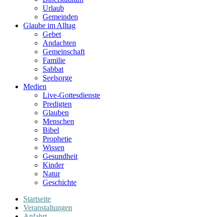
Urlaub
Gemeinden
Glaube im Alltag
Gebet
Andachten
Gemeinschaft
Familie
Sabbat
Seelsorge
Medien
Live-Gottesdienste
Predigten
Glauben
Menschen
Bibel
Prophetie
Wissen
Gesundheit
Kinder
Natur
Geschichte
Startseite
Veranstaltungen
Anfahrt