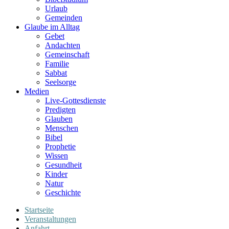
Urlaub
Gemeinden
Glaube im Alltag
Gebet
Andachten
Gemeinschaft
Familie
Sabbat
Seelsorge
Medien
Live-Gottesdienste
Predigten
Glauben
Menschen
Bibel
Prophetie
Wissen
Gesundheit
Kinder
Natur
Geschichte
Startseite
Veranstaltungen
Anfahrt