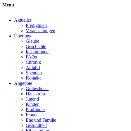
Menu
Aktuelles
Predigtplan
Veranstaltungen
Über uns
Glaube
Geschichte
Institutionen
FAQs
Chronik
Anfahrt
Spenden
Kontakt
Angebote
Gottesdienst
Hauskreise
Jugend
Kinder
Pfadfinder
Frauen
Ehe und Familie
Gesundheit
Bibelstudium