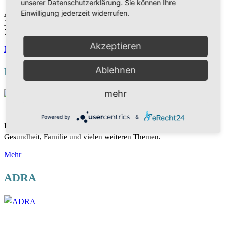
unserer Datenschutzerklärung. Sie können Ihre
Einwilligung jederzeit widerrufen.
Adresse
Jahnstr. 37
75173 Pforzheim
Akzeptieren
Mehr
Ablehnen
HOPE TV
mehr
Powered by
&
In unserem TV-Programm finden Sie Sendungen über Glaube,
Gesundheit, Familie und vielen weiteren Themen.
Mehr
ADRA